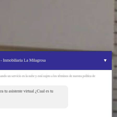
▼
 - Inmobiliaria La Milagrosa
sando un servicio en la nube y está sujeto a los términos de nuestra política de
a tu asistente virtual ¿Cual es tu